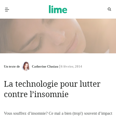
Un texte de
Catherine Clusiau
6 février, 2014
La technologie pour lutter
contre l’insomnie
Vous souffrez d’insomnie? Ce mal a bien (trop!) souvent d’impact