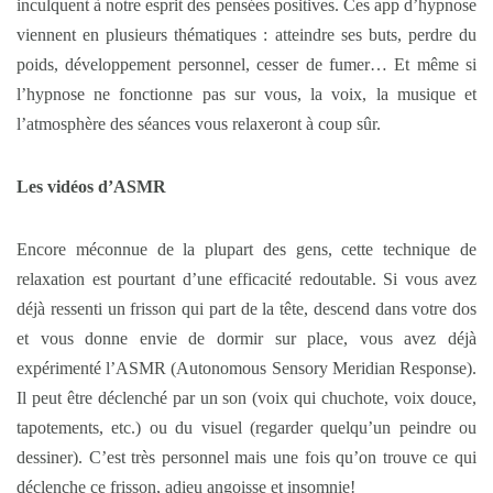
inculquent à notre esprit des pensées positives. Ces app d’hypnose
viennent en plusieurs thématiques : atteindre ses buts, perdre du
poids, développement personnel, cesser de fumer… Et même si
l’hypnose ne fonctionne pas sur vous, la voix, la musique et
l’atmosphère des séances vous relaxeront à coup sûr.
Les vidéos d’ASMR
Encore méconnue de la plupart des gens, cette technique de
relaxation est pourtant d’une efficacité redoutable. Si vous avez
déjà ressenti un frisson qui part de la tête, descend dans votre dos
et vous donne envie de dormir sur place, vous avez déjà
expérimenté l’ASMR (Autonomous Sensory Meridian Response).
Il peut être déclenché par un son (voix qui chuchote, voix douce,
tapotements, etc.) ou du visuel (regarder quelqu’un peindre ou
dessiner). C’est très personnel mais une fois qu’on trouve ce qui
déclenche ce frisson, adieu angoisse et insomnie!