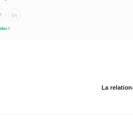
plus
La relation