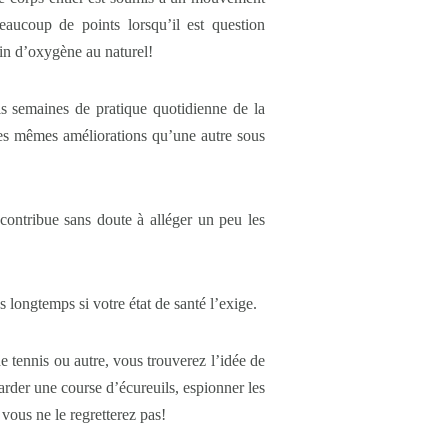
eaucoup de points lorsqu’il est question
ain d’oxygène au naturel!
is semaines de pratique quotidienne de la
les mêmes améliorations qu’une autre sous
contribue sans doute à alléger un peu les
longtemps si votre état de santé l’exige.
de tennis ou autre, vous trouverez l’idée de
arder une course d’écureuils, espionner les
vous ne le regretterez pas!