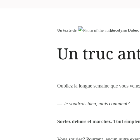
Un texte de
Jocelyna Dubuc
Un truc an
Oubliez la longue semaine que vous venez 
—
Je voudrais bien, mais comment?
Sortez dehors et marchez. Tout simple
Vous souriez? Pourtant, aucun autre exer