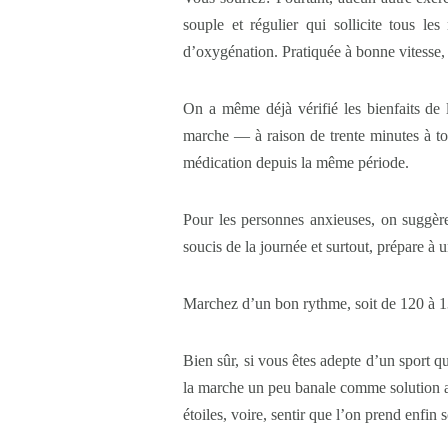
souple et régulier qui sollicite tous l
d’oxygénation. Pratiquée à bonne vitesse, 
On a même déjà vérifié les bienfaits de 
marche — à raison de trente minutes à to
médication depuis la même période.
Pour les personnes anxieuses, on suggère
soucis de la journée et surtout, prépare à 
Marchez d’un bon rythme, soit de 120 à 13
Bien sûr, si vous êtes adepte d’un sport qu
la marche un peu banale comme solution ant
étoiles, voire, sentir que l’on prend enfi