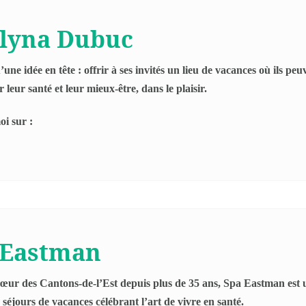
elyna Dubuc
’une idée en tête : offrir à ses invités un lieu de vacances où ils p
 leur santé et leur mieux-être, dans le plaisir.
i sur :
 Eastman
cœur des Cantons-de-l’Est depuis plus de 35 ans, Spa Eastman es
 séjours de vacances célébrant l’art de vivre en santé.