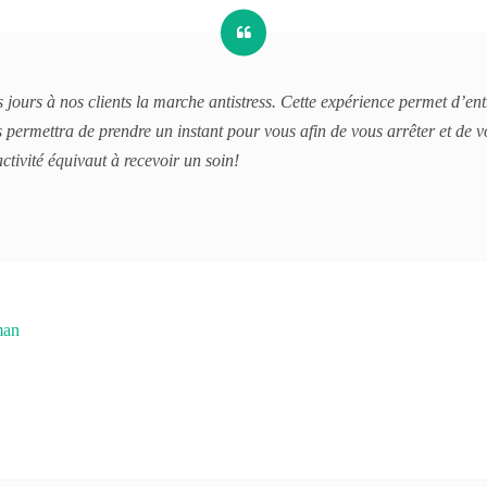
 jours à nos clients la marche antistress. Cette expérience permet d’en
 permettra de prendre un instant pour vous afin de vous arrêter et de vo
activité équivaut à recevoir un soin!
man