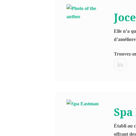
Joc
Elle n’a qu
d’améliorer
Trouvez-mo
Spa
Établi au 
offrant des