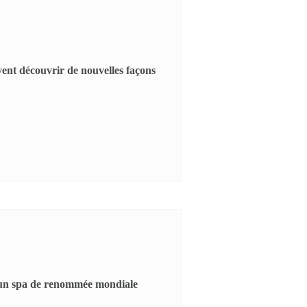
euvent découvrir de nouvelles façons
t un spa de renommée mondiale