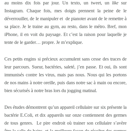
au moins dix fois par jour. Un texto, un tweet, un
like
sur
Instagram. Chaque fois, mes doigts prennent la peine de le
déverrouiller, de le manipuler et de pianoter avant de le remettre à
sa place. Je le traine au gym, au resto, dans le métro. Bref, mon
iPhone, il en voit du paysage. Et c’est la raison pour laquelle je
tente de le garder… propre. Je m’explique.
Ces petits engins si précieux accumulent sans cesse des traces de
leur parcours. Sueur, bactéries, saleté, j’en passe. Et oui, ils sont
immunisés contre les virus, mais pas nous. Nous qui les portons
de nos mains à notre oreille, puis dans notre sac à main ou encore,
bien sécurisés à notre bras lors du jogging matinal.
Des études démontrent qu’un appareil cellulaire sur six présente la
bactérie E.Coli, et dix appareils sur onze contiennent des germes
de tous genres. Le pire endroit où trainer son cellulaire s’avère
être la salle de bains, et la meilleure façon de récolter des germes