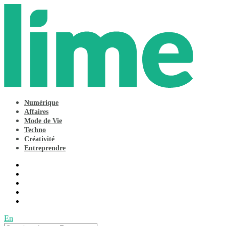
Numérique
Affaires
Mode de Vie
Techno
Créativité
Entreprendre
En