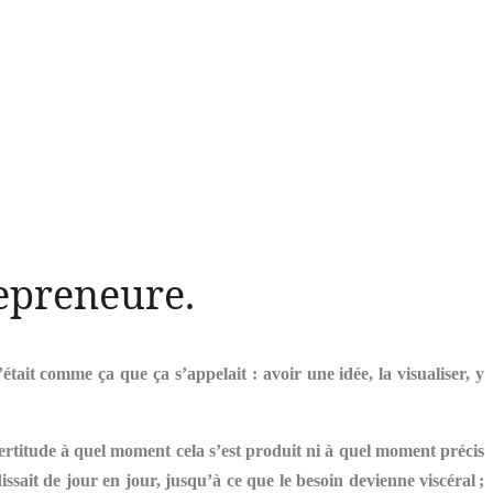
repreneure.
it comme ça que ça s’appelait : avoir une idée, la visualiser, y
 certitude à quel moment cela s’est produit ni à quel moment précis
sait de jour en jour, jusqu’à ce que le besoin devienne viscéral ;