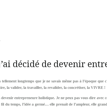
6
’ai décidé de devenir ent
ellement longtemps que je ne savais même pas à l’époque que c’éta
ire, la valider, la travailler, la revalider, la concrétiser, la VIVRE
!
ais devenir entrepreneure holistique. Je ne peux pas vous dire avec
il du temps, l’idée a germé… elle prenait de l’ampleur, elle grandis