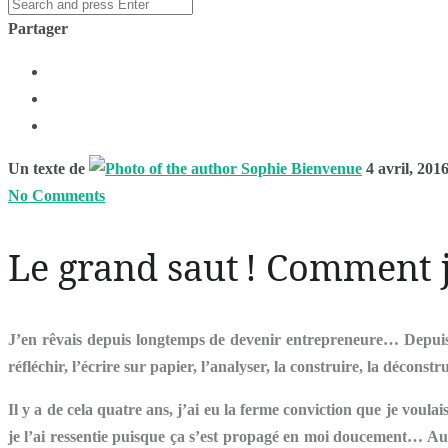
Partager
Un texte de
Sophie Bienvenue
4 avril, 201
No Comments
Le grand saut ! Comment j
J’en rêvais depuis longtemps de devenir entrepreneure… Depuis t
réfléchir, l’écrire sur papier, l’analyser, la construire, la déconstru
Il y a de cela quatre ans, j’ai eu la ferme conviction que je voul
je l’ai ressentie puisque ça s’est propagé en moi doucement… Au f