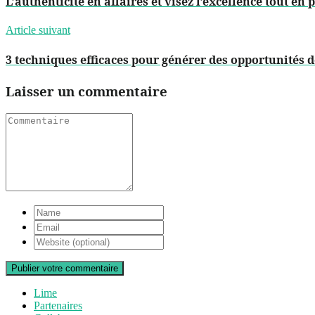
L’authenticité en affaires et visez l’excellence tout en 
Article suivant
3 techniques efficaces pour générer des opportunités d
Laisser un commentaire
Publier votre commentaire
Lime
Partenaires