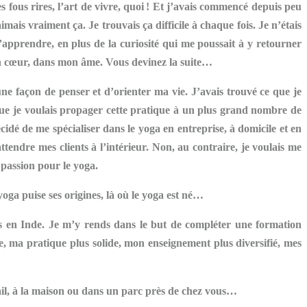
 fous rires, l’art de vivre, quoi ! Et j’avais commencé depuis peu
mais vraiment ça. Je trouvais ça difficile à chaque fois. Je n’étais
d’apprendre, en plus de la curiosité qui me poussait à y retourner
mon cœur, dans mon âme. Vous devinez la suite…
ne façon de penser et d’orienter ma vie. J’avais trouvé ce que je
 que je voulais propager cette pratique à un plus grand nombre de
idé de me spécialiser dans le yoga en entreprise, à domicile et en
tendre mes clients à l’intérieur. Non, au contraire, je voulais me
 passion pour le yoga.
yoga puise ses origines, là où le yoga est né…
s en Inde. Je m’y rends dans le but de compléter une formation
 ma pratique plus solide, mon enseignement plus diversifié, mes
vail, à la maison ou dans un parc près de chez vous…