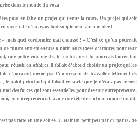
reprise dans le monde du yoga !
idées pour en faire un projet qui tienne la route. Un projet qui soit
en vivre ? Je n’en avais tout simplement aucune idée !
 : « mais quel cordonnier mal chaussé ! » C’est ce qu’on pourrait
n de futurs entrepreneurs à bâtir leurs idées d’affaires pour leur
, une petite voix me disait : « toi aussi, tu pourrais lancer ton
our réussir en affaires, il fallait d’abord choisir un projet qui les
ils n’auraient même pas l’impression de travailler tellement ils
, le point principal qui faisait en sorte que je n’étais pas encore
n moi des forces qui sont essentielles pour devenir entrepreneure.
z-moi, en entrepreneuriat, avoir une tête de cochon, comme on dit,
st pas faite en une soirée. C’était un petit peu par-ci, par-là, de