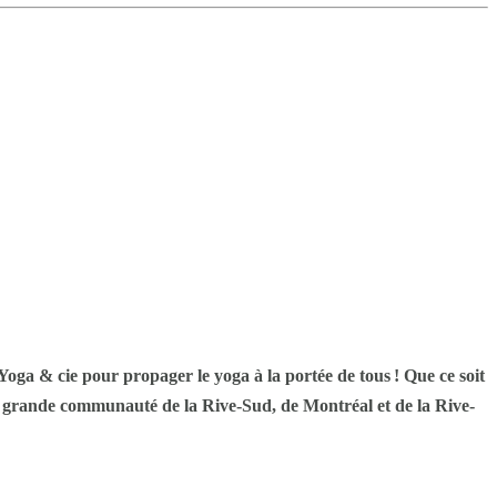
ga & cie pour propager le yoga à la portée de tous ! Que ce soit
 la grande communauté de la Rive-Sud, de Montréal et de la Rive-