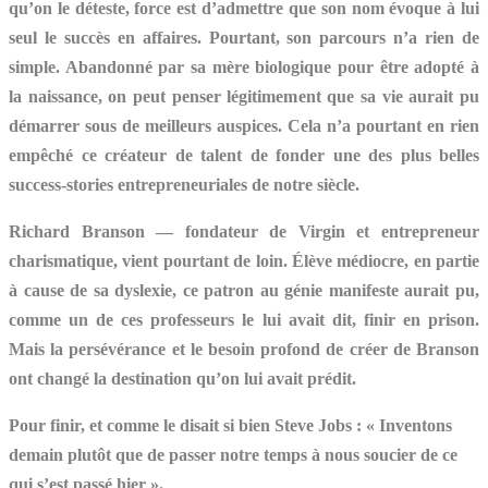
qu’on le déteste, force est d’admettre que son nom évoque à lui
seul le succès en affaires. Pourtant, son parcours n’a rien de
simple. Abandonné par sa mère biologique pour être adopté à
la naissance, on peut penser légitimement que sa vie aurait pu
démarrer sous de meilleurs auspices. Cela n’a pourtant en rien
empêché ce créateur de talent de fonder une des plus belles
success-stories entrepreneuriales de notre siècle.
Richard Branson
— fondateur de Virgin et entrepreneur
charismatique, vient pourtant de loin. Élève médiocre, en partie
à cause de sa dyslexie, ce patron au génie manifeste aurait pu,
comme un de ces professeurs le lui avait dit, finir en prison.
Mais la persévérance et le besoin profond de créer de Branson
ont changé la destination qu’on lui avait prédit.
Pour finir, et comme le disait si bien Steve Jobs : « Inventons
demain plutôt que de passer notre temps à nous soucier de ce
qui s’est passé hier ».