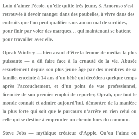
Loin d’aimer l’école, qu’elle quitte très jeune, S. Amoruso s’est
retrouvée à devoir manger dans des poubelles, à vivre dans des
endroits que l’on peut qualifier sans aucun mal de sordides,
pour finir par voler des marques… qui maintenant se battent
pour travailler avec elle.
Oprah Winfrey
— bien avant d’être la femme de médias la plus
puissante — a dû faire face à la cruauté de la vie. Abusée
sexuellement depuis son plus jeune âge par des membres de sa
famille, enceinte à 14 ans d’un bébé qui décèdera quelque temps
après l’accouchement, et d’un point de vue professionnel,
licenciée de son premier emploi de reporter, Oprah, que tout le
monde connait et admire aujourd’hui, démontre de la manière
la plus forte qui soit que le parcours n’arrête en rien celui ou
celle qui se destine à emprunter un chemin hors du commun.
Steve Jobs
— mythique créateur d’Apple. Qu’on l’aime ou