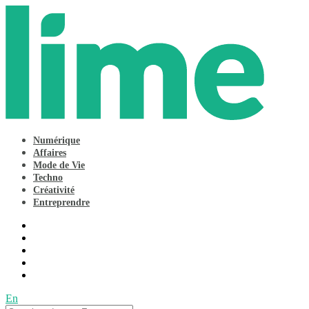
Numérique
Affaires
Mode de Vie
Techno
Créativité
Entreprendre
En