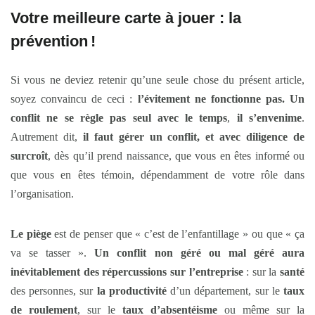
Votre meilleure carte à jouer : la
prévention !
Si vous ne deviez retenir qu’une seule chose du présent article,
soyez convaincu de ceci :
l’évitement ne fonctionne pas. Un
conflit ne se règle pas seul avec le temps
,
il s’envenime
.
Autrement dit,
il faut gérer un conflit, et avec diligence de
surcroît
, dès qu’il prend naissance, que vous en êtes informé ou
que vous en êtes témoin, dépendamment de votre rôle dans
l’organisation.
Le piège
est de penser que « c’est de l’enfantillage » ou que « ça
va se tasser ».
Un conflit non géré ou mal géré aura
inévitablement des répercussions sur l’entreprise
: sur la
santé
des personnes, sur
la productivité
d’un département, sur le
taux
de roulement
, sur le
taux d’absentéisme
ou même sur la