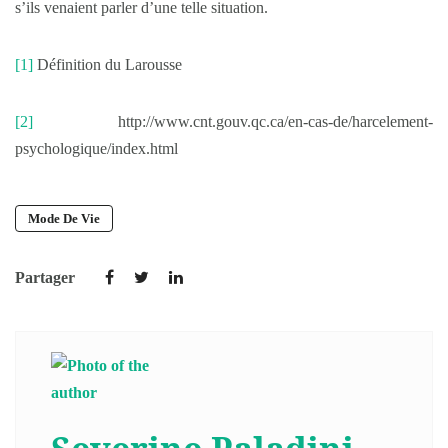
s’ils venaient parler d’une telle situation.
[1]
Définition du Larousse
[2]
http://www.cnt.gouv.qc.ca/en-cas-de/harcelement-
psychologique/index.html
Mode De Vie
Partager