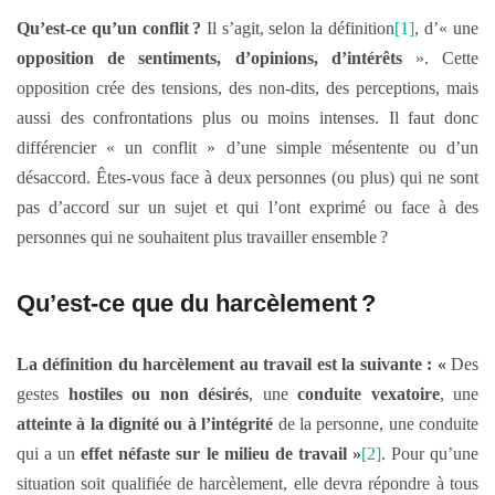
Qu’est-ce qu’un conflit
?
Il s’agit, selon la définition
[1]
, d’« une
opposition de sentiments, d’opinions, d’intérêts
». Cette
opposition crée des tensions, des non-dits, des perceptions, mais
aussi des confrontations plus ou moins intenses. Il faut donc
différencier « un conflit » d’une simple mésentente ou d’un
désaccord. Êtes-vous face à deux personnes (ou plus) qui ne sont
pas d’accord sur un sujet et qui l’ont exprimé ou face à des
personnes qui ne souhaitent plus travailler ensemble ?
Qu’est-ce que du harcèlement
?
La définition du harcèlement au travail est la suivante : «
Des
gestes
hostiles ou non désirés
, une
conduite vexatoire
, une
atteinte à la dignité ou à l’intégrité
de la personne, une conduite
qui a un
effet néfaste sur le milieu de travail »
[2]
. Pour qu’une
situation soit qualifiée de harcèlement, elle devra répondre à tous