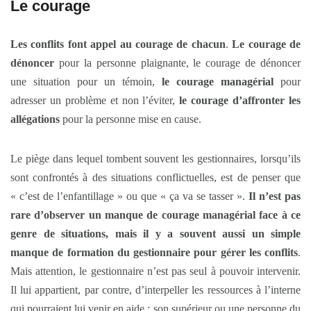
Le courage
Les conflits font appel au courage de chacun
.
Le courage de
dénoncer
pour la personne plaignante, le courage de dénoncer
une situation pour un témoin,
le courage managérial
pour
adresser un problème et non l’éviter,
le courage d’affronter les
allégations
pour la personne mise en cause.
Le piège dans lequel tombent souvent les gestionnaires, lorsqu’ils
sont confrontés à des situations conflictuelles, est de penser que
« c’est de l’enfantillage » ou que « ça va se tasser ».
Il n’est pas
rare d’observer un manque de courage managérial face à ce
genre de situations, mais il y a souvent aussi un simple
manque de formation du gestionnaire pour gérer les conflits
.
Mais attention, le gestionnaire n’est pas seul à pouvoir intervenir.
Il lui appartient, par contre, d’interpeller les ressources à l’interne
qui pourraient lui venir en aide : son supérieur ou une personne du