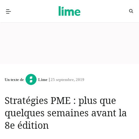
Un texte de
Lime
25 septembre, 2019
Stratégies PME : plus que
quelques semaines avant la
8e édition