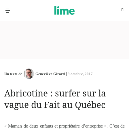
Un texte de
Geneviève Girard
9 octobre, 2017
Abricotine : surfer sur la
vague du Fait au Québec
« Maman de deux enfants et propriétaire d’entreprise ». C’est de