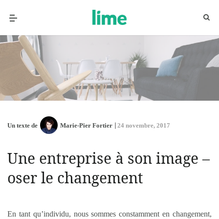
Un texte de
Marie-Pier Fortier
24 novembre, 2017
Une entreprise à son image –
oser le changement
En tant qu’individu, nous sommes constamment en changement,