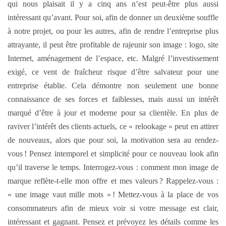
qui nous plaisait il y a cinq ans n’est peut-être plus aussi
intéressant qu’avant. Pour soi, afin de donner un deuxième souffle
à notre projet, ou pour les autres, afin de rendre l’entreprise plus
attrayante, il peut être profitable de rajeunir son image : logo, site
Internet, aménagement de l’espace, etc. Malgré l’investissement
exigé, ce vent de fraîcheur risque d’être salvateur pour une
entreprise établie. Cela démontre non seulement une bonne
connaissance de ses forces et faiblesses, mais aussi un intérêt
marqué d’être à jour et moderne pour sa clientèle. En plus de
raviver l’intérêt des clients actuels, ce « relookage » peut en attirer
de nouveaux, alors que pour soi, la motivation sera au rendez-
vous ! Pensez intemporel et simplicité pour ce nouveau look afin
qu’il traverse le temps. Interrogez-vous : comment mon image de
marque reflète-t-elle mon offre et mes valeurs ? Rappelez-vous :
« une image vaut mille mots » ! Mettez-vous à la place de vos
consommateurs afin de mieux voir si votre message est clair,
intéressant et gagnant. Pensez et prévoyez les détails comme les