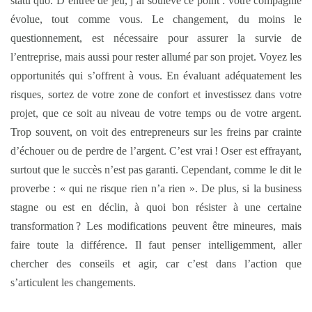
statu quo. D’entrée de jeu, j’ai soulevé ce point : votre compagnie
évolue, tout comme vous. Le changement, du moins le
questionnement, est nécessaire pour assurer la survie de
l’entreprise, mais aussi pour rester allumé par son projet. Voyez les
opportunités qui s’offrent à vous. En évaluant adéquatement les
risques, sortez de votre zone de confort et investissez dans votre
projet, que ce soit au niveau de votre temps ou de votre argent.
Trop souvent, on voit des entrepreneurs sur les freins par crainte
d’échouer ou de perdre de l’argent. C’est vrai ! Oser est effrayant,
surtout que le succès n’est pas garanti. Cependant, comme le dit le
proverbe : « qui ne risque rien n’a rien ». De plus, si la business
stagne ou est en déclin, à quoi bon résister à une certaine
transformation ? Les modifications peuvent être mineures, mais
faire toute la différence. Il faut penser intelligemment, aller
chercher des conseils et agir, car c’est dans l’action que
s’articulent les changements.