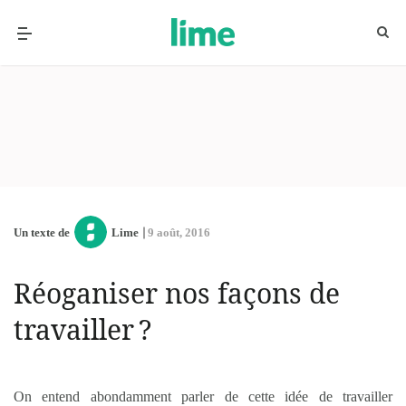
Un texte de
Lime
9 août, 2016
Réoganiser nos façons de
travailler ?
On entend abondamment parler de cette idée de travailler