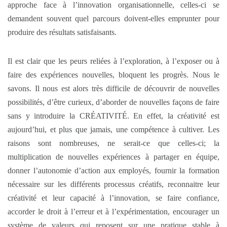
approche face à l’innovation organisationnelle, celles-ci se
demandent souvent quel parcours doivent-elles emprunter pour
produire des résultats satisfaisants.
Il est clair que les peurs reliées à l’exploration, à l’exposer ou à
faire des expériences nouvelles, bloquent les progrès. Nous le
savons. Il nous est alors très difficile de découvrir de nouvelles
possibilités, d’être curieux, d’aborder de nouvelles façons de faire
sans y introduire la CRÉATIVITÉ. En effet, la créativité est
aujourd’hui, et plus que jamais, une compétence à cultiver. Les
raisons sont nombreuses, ne serait-ce que celles-ci; la
multiplication de nouvelles expériences à partager en équipe,
donner l’autonomie d’action aux employés, fournir la formation
nécessaire sur les différents processus créatifs, reconnaitre leur
créativité et leur capacité à l’innovation, se faire confiance,
accorder le droit à l’erreur et à l’expérimentation, encourager un
système de valeurs qui reposent sur une pratique stable à