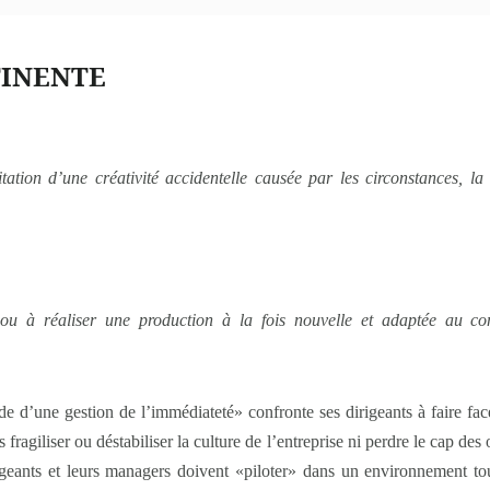
TINENTE
oitation d’une créativité accidentelle causée par les circonstances, 
 ou à réaliser une production à la fois nouvelle et adaptée au con
nde d’une gestion de l’immédiateté» confronte ses dirigeants à fair
ragiliser ou déstabiliser la culture de l’entreprise ni perdre le cap des 
eants et leurs managers doivent «piloter» dans un environnement tou