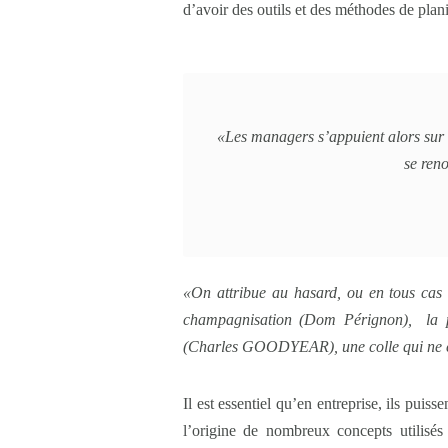
d’avoir des outils et des méthodes de plani
«Les managers s’appuient alors sur de
se ren
«On attribue au hasard, ou en tous cas 
champagnisation (Dom Pérignon), la p
(Charles GOODYEAR), une colle qui ne c
Il est essentiel qu’en entreprise, ils pu
l’origine de nombreux concepts utilisé