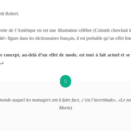
tit Robert.
rte de l’Amérique en est une illustration célèbre (Colomb cherchait les
é» figure dans les dictionnaires français, il est probable qu’un effet Inte
 concept, au-delà d’un effet de mode, est tout à fait actuel et se
.»
u monde
auquel les managers ont à faire face, c’est l’incertitude».
«Le no
Morin)