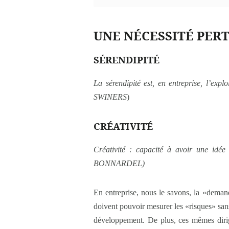
UNE NÉCESSITÉ PER
SÉRENDIPITÉ
La sérendipité est, en entreprise, l’expl
SWINERS
)
CRÉATIVITÉ
Créativité : capacité à avoir une idée
BONNARDEL)
En entreprise, nous le savons, la «dema
doivent pouvoir mesurer les «risques» sans f
développement. De plus, ces mêmes dirig