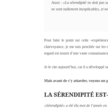
Aussi : «La sérendipité ne doit pas s
ne sont nullement inexplicables, et n
Pour faire le point sur cette «expérience
clairvoyance, je me suis penchée sur les
regard est nourri d’une vaste connaissanc
Je le cite aujourd’hui, car il a dévelo
Mais avant de s’y attarder, voyons un p
LA SÉRENDIPITÉ EST
«Sérendipité» a été élu mot de l’année e