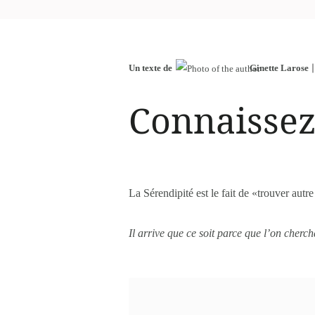
Un texte de
Ginette Larose
Connaissez
La Sérendipité est le fait de «trouver autr
Il arrive que ce soit parce que l’on cherc