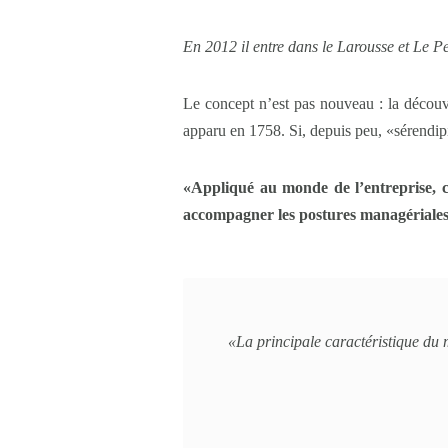
En 2012 il entre dans le Larousse et Le Pe
Le concept n’est pas nouveau : la découve
apparu en 1758. Si, depuis peu, «sérendipit
«Appliqué au monde de l’entreprise, ce
accompagner les postures managériales
«La principale caractéristique d