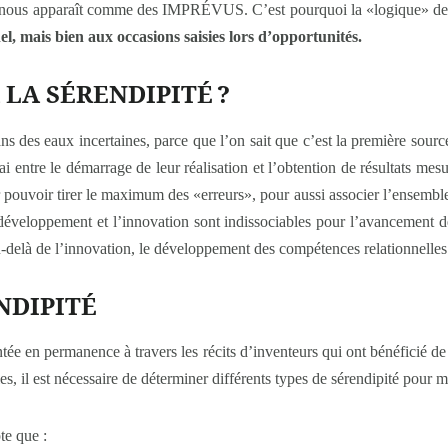
qui nous apparaît comme des IMPRÉVUS. C’est pourquoi la «logique» d
el, mais bien aux occasions saisies lors d’opportunités.
LA SÉRENDIPITÉ ?
s des eaux incertaines, parce que l’on sait que c’est la première sourc
lai entre le démarrage de leur réalisation et l’obtention de résultats mes
r pouvoir tirer le maximum des «erreurs», pour aussi associer l’ensemble
 développement et l’innovation sont indissociables pour l’avancement d
 au-delà de l’innovation, le développement des compétences relationnelle
NDIPITÉ
ntée en permanence à travers les récits d’inventeurs qui ont bénéficié 
les, il est nécessaire de déterminer différents types de sérendipité pour 
te que :