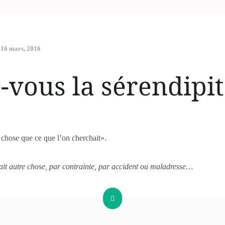
16 mars, 2016
-vous la sérendipit
e chose que ce que l’on cherchait».
hait autre chose, par contrainte, par accident ou maladresse…