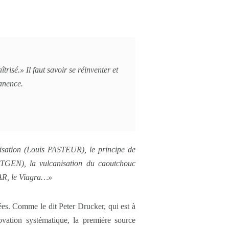
risé.» Il faut savoir se réinventer et
anence.
risation (Louis PASTEUR), le principe de
TGEN), la vulcanisation du caoutchouc
AR, le Viagra…»
ées. Comme le dit Peter Drucker, qui est à
novation systématique, la première source