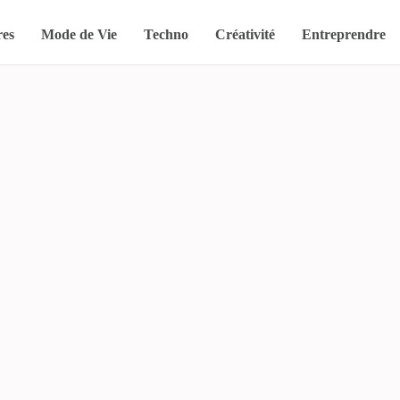
res
Mode de Vie
Techno
Créativité
Entreprendre