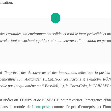
fication.
s certitudes, un environnement solide, et rend le futur prévisible et maît
ouveler tout en sachant «guider» et «manœuvrer» l’innovation en perm
à l’imprévu, des découvertes et des innovations telles que la pasteu
énicilline (Sir Alexander FLEMING), les rayons X (Wilhelm RÖN
olle pas (et qui amène au “
Post-It®,
”), le Coca-Cola, le CARAM’B
issent libérer du TEMPS et de l’ESPACE pour favoriser l’émergence d’id
s dans le monde de l’
entreprise
, comme l’esprit d’entreprise et l’in