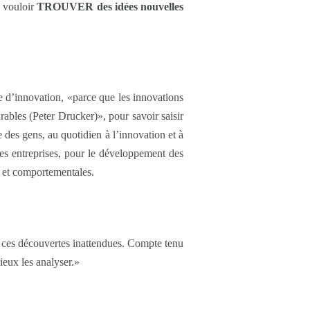
e vouloir
TROUVER des idées nouvelles
e d’innovation, «parce que les innovations
urables (Peter Drucker)», pour savoir saisir
 des gens, au quotidien à l’innovation et à
es entreprises, pour le développement des
s et comportementales.
de ces découvertes inattendues. Compte tenu
mieux les analyser.»