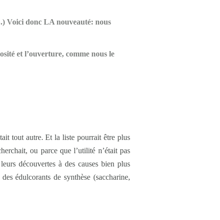
».) Voici donc LA nouveauté: nous
sité et l’ouverture,
comme nous le
t tout autre. Et la liste pourrait être plus
rchait, ou parce que l’utilité n’était pas
 leurs découvertes à des causes bien plus
, des édulcorants de synthèse (saccharine,