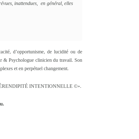
révues, inattendues, en général, elles
icacité, d’opportunisme, de lucidité ou de
r & Psychologue clinicien du travail. Son
mplexes et en perpétuel changement.
ncept de «SÉRENDIPITÉ INTENTIONNELLE ©».
u.