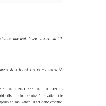
la chance, une maladresse, une erreur. (JL
texte dans lequel elle se manifeste. (N
e face à L’INCONNU et à l’INCERTAIN. Ils
objectifs principaux entre l’innovation et le
jours en mouvance. Il est donc essentiel