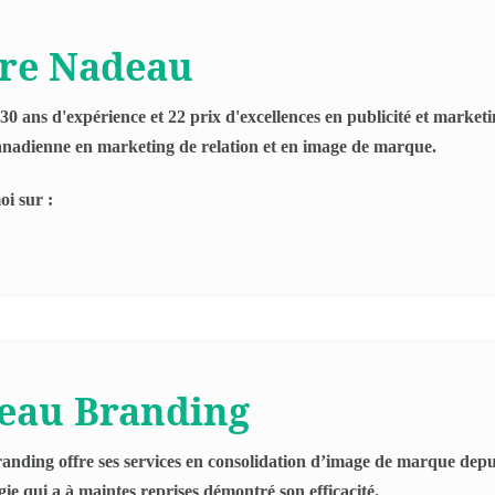
rre Nadeau
0 ans d'expérience et 22 prix d'excellences en publicité et market
nadienne en marketing de relation et en image de marque.
i sur :
eau Branding
nding offre ses services en consolidation d’image de marque depu
ie qui a à maintes reprises démontré son efficacité.