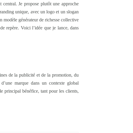
t central. Je propose plutôt une approche
 branding unique, avec un logo et un slogan
un modèle générateur de richesse collective
 de repère. Voici l’idée que je lance, dans
es de la publicité et de la promotion, du
ce d’une marque dans un contexte global
 principal bénéfice, tant pour les clients,