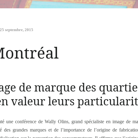
25 septembre, 2015
Montréal
mage de marque des quartie
en valeur leurs particulari
té une conférence de Wally Olins, grand spécialiste en image de marqu
 des grandes marques et de l’importance de l’origine de fabricati