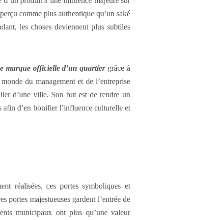
e d’un produit a une influence majeure sur
it perçu comme plus authentique qu’un saké
ant, les choses deviennent plus subtiles
e marque officielle d’un quartier
grâce à
 du monde du management et de l’entreprise
lier d’une ville. Son but est de rendre un
afin d’en bonifier l’influence culturelle et
ent réalisées, ces portes symboliques et
tres portes majestueuses gardent l’entrée de
ements municipaux ont plus qu’une valeur