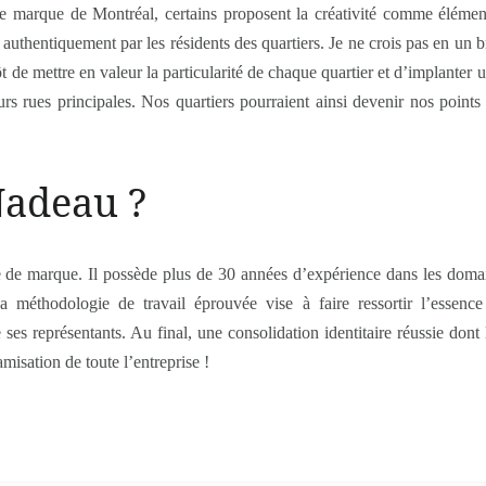
de marque de Montréal, certains proposent la créativité comme élémen
ue authentiquement par les résidents des quartiers. Je ne crois pas en un
 de mettre en valeur la particularité de chaque quartier et d’implanter 
leurs rues principales. Nos quartiers pourraient ainsi devenir nos points
Nadeau ?
e de marque. Il possède plus de 30 années d’expérience dans les domain
Sa méthodologie de travail éprouvée vise à faire ressortir l’essen
s représentants. Au final, une consolidation identitaire réussie dont le
amisation de toute l’entreprise !