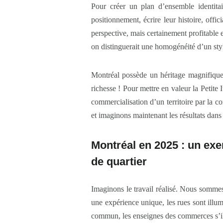
Pour créer un plan d’ensemble identitair
positionnement, écrire leur histoire, offic
perspective, mais certainement profitable e
on distinguerait une homogénéité d’un style
Montréal possède un héritage magnifique 
richesse ! Pour mettre en valeur la Petite 
commercialisation d’un territoire par la c
et imaginons maintenant les résultats dans
Montréal en 2025 : un exe
de quartier
Imaginons le travail réalisé. Nous sommes
une expérience unique, les rues sont illum
commun, les enseignes des commerces s’ill