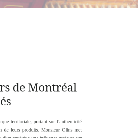
rs de Montréal
tés
e territoriale, portant sur l’authenticité
on de leurs produits. Monsieur Olins met