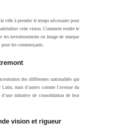
e la ville à prendre le temps nécessaire pour
 matérialiser cette vision. Comment rendre le
 les investissements en image de marque
ue pour les commerçants.
utremont
ncentration des différentes nationalités qui
ier Latin, mais d’autres comme l’avenue du
d’une initiative de consolidation de leur
de vision et rigueur