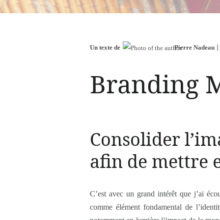
Un texte de
Pierre Nadeau
Branding 
Consolider l’i
afin de mettre 
C’est avec un grand intérêt que j’ai écou
comme élément fondamental de l’identité