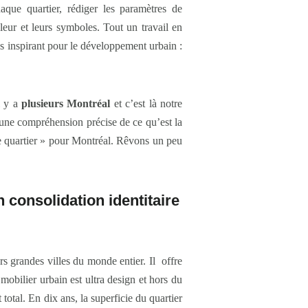
haque quartier, rédiger les paramètres de
ouleur et leurs symboles. Tout un travail en
rès inspirant pour le développement urbain :
l y a
plusieurs Montréal
et c’est là notre
nt une compréhension précise de ce qu’est la
 de quartier » pour Montréal. Rêvons un peu
 consolidation identitaire
s grandes villes du monde entier. Il offre
mobilier urbain est ultra design et hors du
tal. En dix ans, la superficie du quartier