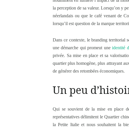
notamment en lumière l’impact de la mondi
la perception de sa valeur. Lorsqu’on y p
néerlandais ou que le café venant de Co
lorsqu’il est question de la marque territo
Dans ce contexte, le branding territorial
une démarche qui promeut une
identité d
privée. Sa mise en place et sa valorisati
quartier plus homogène, plus attrayant aux 
de générer des retombées économiques.
Un peu d’histoi
Qui se souvient de la mise en place des
représentatives délimitent le Quartier chin
la Petite Italie et nous souhaitent la 