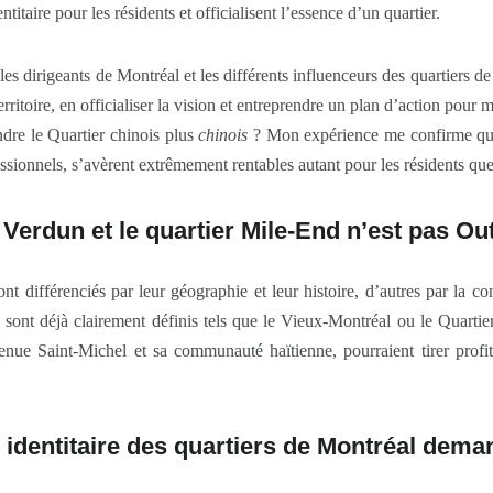
titaire pour les résidents et officialisent l’essence d’un quartier.
 les dirigeants de Montréal et les différents influenceurs des quartiers d
territoire, en officialiser la vision et entreprendre un plan d’action pour
dre le Quartier chinois plus
chinois
? Mon expérience me confirme que
ofessionnels, s’avèrent extrêmement rentables autant pour les résidents q
 Verdun et le quartier Mile-End n’est pas O
ont différenciés par leur géographie et leur histoire, d’autres par la co
rs sont déjà clairement définis tels que le Vieux-Montréal ou le Quart
ue Saint-Michel et sa communauté haïtienne, pourraient tirer profit 
identitaire des quartiers de Montréal deman