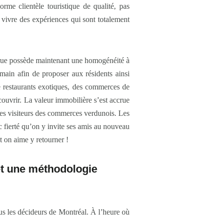
rme clientèle touristique de qualité, pas
 vivre des expériences qui sont totalement
 rue possède maintenant une homogénéité à
 main afin de proposer aux résidents ainsi
e restaurants exotiques, des commerces de
couvrir. La valeur immobilière s’est accrue
ur les visiteurs des commerces verdunois. Les
c fierté qu’on y invite ses amis au nouveau
t on aime y retourner !
et une méthodologie
ous les décideurs de Montréal. À l’heure où