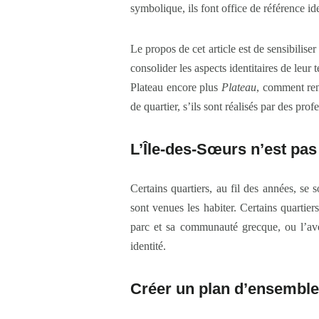
symbolique, ils font office de référence iden
Le propos de cet article est de sensibiliser
consolider les aspects identitaires de leur 
Plateau encore plus
Plateau
, comment ren
de quartier, s’ils sont réalisés par des pr
L’Île-des-Sœurs n’est pas
Certains quartiers, au fil des années, se s
sont venues les habiter. Certains quartie
parc et sa communauté grecque, ou l’aven
identité.
Créer un plan d’ensemble 