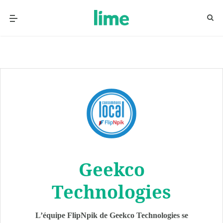
Geekco
Technologies
L’équipe FlipNpik de Geekco Technologies se