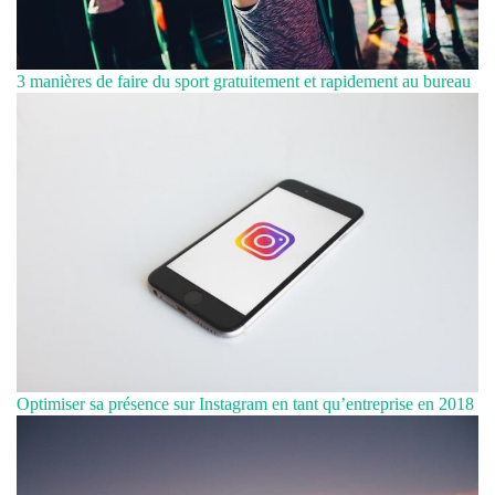
3 manières de faire du sport gratuitement et rapidement au bureau
Optimiser sa présence sur Instagram en tant qu’entreprise en 2018