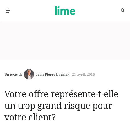
Un texte de
Jean-Pierre Lauzier
21 avril, 2016
Votre offre représente-t-elle
un trop grand risque pour
votre client?