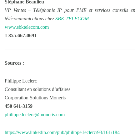
Stéphane Beaulieu
VP Ventes – Téléphonie IP pour PME et services conseils en
télécommunications chez
SBK TELECOM
www.sbktelecom.com
1 855-667-0691
Sources :
Philippe Leclerc
Consultant en solutions d’affaires
Corporation Solutions Moneris
450 641-3159
philippe.leclerc@moneris.com
https://www.linkedin.com/pub/philippe-leclerc/93/161/184