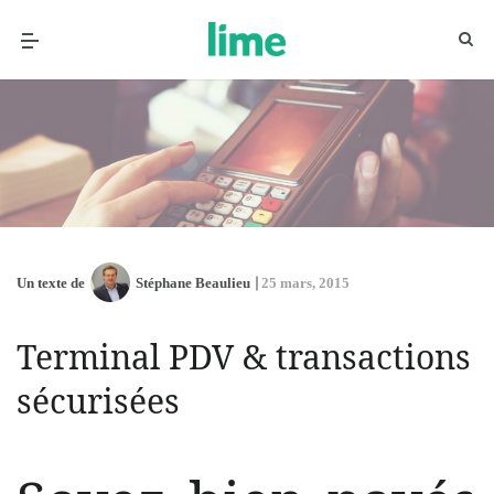
Un texte de
Stéphane Beaulieu
25 mars, 2015
Terminal PDV & transactions
sécurisées