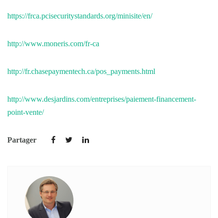
https://frca.pcisecuritystandards.org/minisite/en/
http://www.moneris.com/fr-ca
http://fr.chasepaymentech.ca/pos_payments.html
http://www.desjardins.com/entreprises/paiement-financement-
point-vente/
Partager