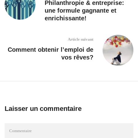
Philanthropie & entreprise:
une formule gagnante et
enrichissante!
Article suivant
Comment obtenir l’emploi de
vos rêves?
Laisser un commentaire