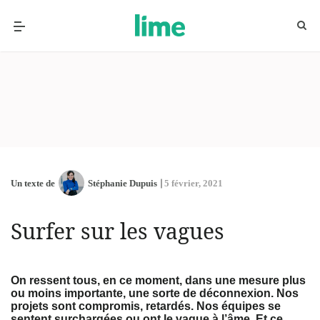
Un texte de
Stéphanie Dupuis
5 février, 2021
Surfer sur les vagues
On ressent tous, en ce moment, dans une mesure plus
ou moins importante, une sorte de déconnexion. Nos
projets sont compromis, retardés. Nos équipes se
sentent surchargées ou ont le vague à l’âme. Et ce