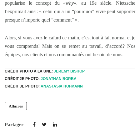
popularise le concept du «
why
», au 19e siècle, Nietzsche
l’exprimait ainsi: « celui qui a un “pourquoi” vivre peut supporter
presque n’importe quel “comment” ».
Alors, si vous avez le cafard ce matin, c’est tout à fait normal et je
vous comprends! Mais on se remet au travail, d’accord? Nos
équipes, nos clients et nos communautés ont besoin de nous.
CRÉDIT PHOTO À LA UNE:
JEREMY BISHOP
CRÉDIT 2E PHOTO:
JONATHAN BORBA
CRÉDIT 3E PHOTO:
ANASTASIA HOFMANN
Affaires
Partager