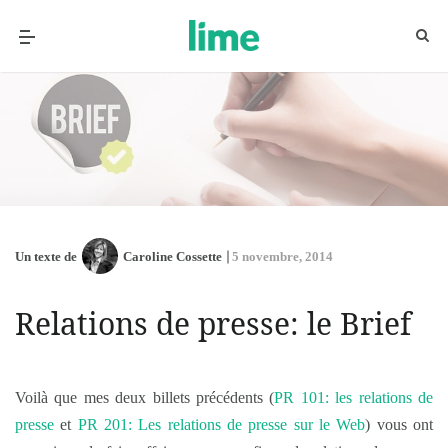
Un texte de
Caroline Cossette
5 novembre, 2014
Relations de presse: le Brief
Voilà que mes deux billets précédents (
PR 101: les relations de
presse
et
PR 201: Les relations de presse sur le Web
) vous ont