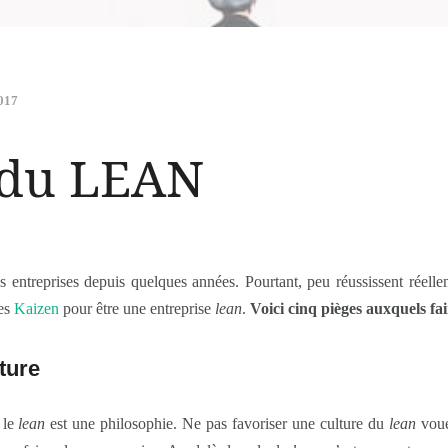
2017
 du LEAN
es entreprises depuis quelques années. Pourtant, peu réussissent réell
es
Kaizen
pour être une entreprise
lean
.
Voici cinq pièges auxquels fai
ture
 le
lean
est une philosophie. Ne pas favoriser une culture du
lean
voue 