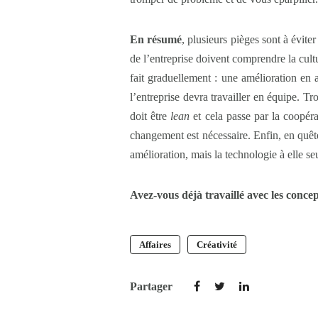
En résumé
, plusieurs pièges sont à évit
de l’entreprise doivent comprendre la cul
fait graduellement : une amélioration en 
l’entreprise devra travailler en équipe. Tr
doit être
lean
et cela passe par la coopér
changement est nécessaire. Enfin, en quête 
amélioration, mais la technologie à elle se
Avez-vous déjà travaillé avec les conce
Affaires
Créativité
Partager