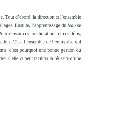
e. Tout d’abord, la direction et l’ensemble
pillages. Ensuite, l’apprentissage du
lean
se
ur réussir ces améliorations et ces défis,
on. C’est l’ensemble de l’entreprise qui
ents, c’est pourquoi une bonne gestion du
e. Celle-ci peut faciliter la réussite d’une