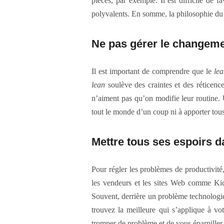
pièces, par exemple. Il est difficile de
polyvalents. En somme, la philosophie d
Ne pas gérer le changem
Il est important de comprendre que le
le
lean
soulève des craintes et des réticenc
n’aiment pas qu’on modifie leur routine. 
tout le monde d’un coup ni à apporter to
Mettre tous ses espoirs d
Pour régler les problèmes de productivité,
les vendeurs et les sites Web comme Kicks
Souvent, derrière un problème technologi
trouvez la meilleure qui s’applique à vo
tromper de problème et de vous éparpiller.