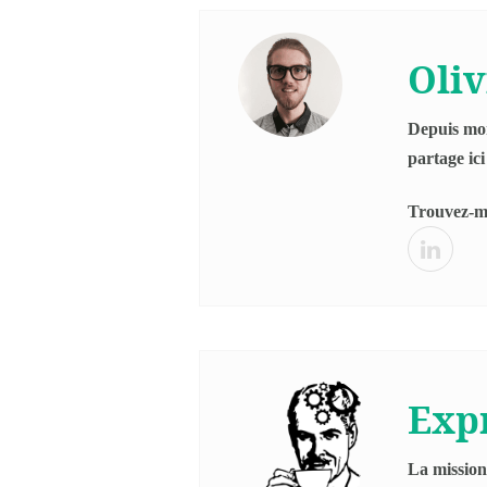
Oli
Depuis mon
partage ici
Trouvez-mo
Exp
La mission