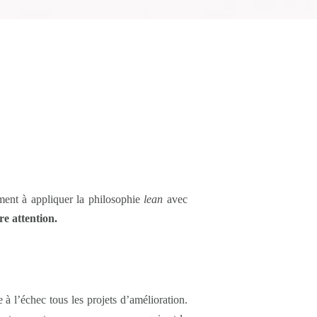
ement à appliquer la philosophie
lean
avec
re attention.
à l’échec tous les projets d’amélioration.