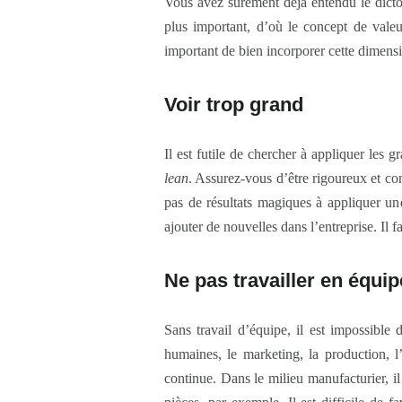
Vous avez surement déjà entendu le dicto
plus important, d’où le concept de vale
important de bien incorporer cette dimensio
Voir trop grand
Il est futile de chercher à appliquer les
lean
. Assurez-vous d’être rigoureux et co
pas de résultats magiques à appliquer u
ajouter de nouvelles dans l’entreprise. Il
Ne pas travailler en équip
Sans travail d’équipe, il est impossibl
humaines, le marketing, la production, l’
continue. Dans le milieu manufacturier, il 