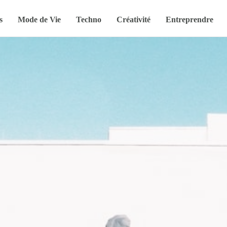
s
Mode de Vie
Techno
Créativité
Entreprendre