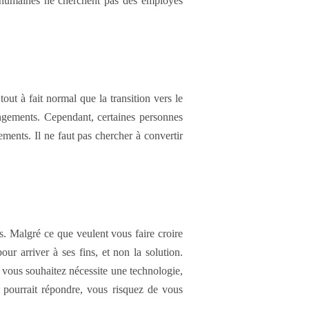
es humaines ne cherchent pas des employés
tout à fait normal que la transition vers le
angements. Cependant, certaines personnes
ments. Il ne faut pas chercher à convertir
es. Malgré ce que veulent vous faire croire
ur arriver à ses fins, et non la solution.
vous souhaitez nécessite une technologie,
e pourrait répondre, vous risquez de vous