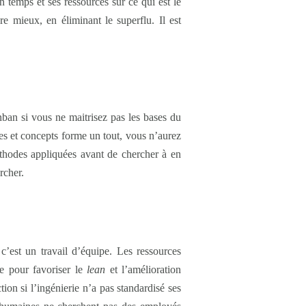
on temps et ses ressources sur ce qui est le
e mieux, en éliminant le superflu. Il est
nban si vous ne maitrisez pas les bases du
s et concepts forme un tout, vous n’aurez
méthodes appliquées avant de chercher à en
rcher.
c’est un travail d’équipe. Les ressources
pe pour favoriser le
lean
et l’amélioration
tion si l’ingénierie n’a pas standardisé ses