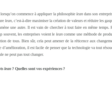
er lorsqu’on commence à appliquer la philosophie
lean
dans son entrepris
ture
lean
, c’est-à-dire maximiser la création de valeurs et réduire les gas
amène une autre. Il est vain de chercher à tout faire en même temps. Po
op souvent, les entreprises voient le
lean
comme une méthode de producti
ation de tous. Bien sûr, cela peut amener de la réticence aux changem
d’amélioration, il est facile de penser que la technologie va tout résoudr
ule ne peut pas tout changer.
pts
lean
? Quelles sont vos expériences ?