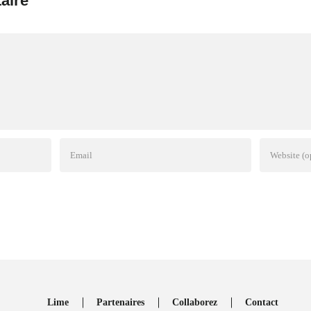
aire
Lime
Partenaires
Collaborez
Contact