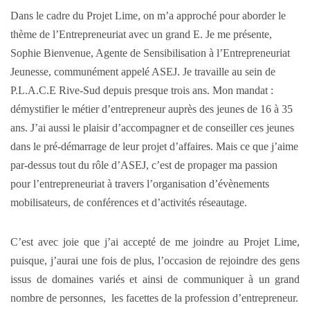
Dans le cadre du Projet Lime, on m’a approché pour aborder le
thème de l’Entrepreneuriat avec un grand E. Je me présente,
Sophie Bienvenue, Agente de Sensibilisation à l’Entrepreneuriat
Jeunesse, communément appelé ASEJ. Je travaille au sein de
P.L.A.C.E Rive-Sud depuis presque trois ans. Mon mandat :
démystifier le métier d’entrepreneur auprès des jeunes de 16 à 35
ans. J’ai aussi le plaisir d’accompagner et de conseiller ces jeunes
dans le pré-démarrage de leur projet d’affaires. Mais ce que j’aime
par-dessus tout du rôle d’ASEJ, c’est de propager ma passion
pour l’entrepreneuriat à travers l’organisation d’évènements
mobilisateurs, de conférences et d’activités réseautage.
C’est avec joie que j’ai accepté de me joindre au Projet Lime,
puisque, j’aurai une fois de plus, l’occasion de rejoindre des gens
issus de domaines variés et ainsi de communiquer à un grand
nombre de personnes, les facettes de la profession d’entrepreneur.