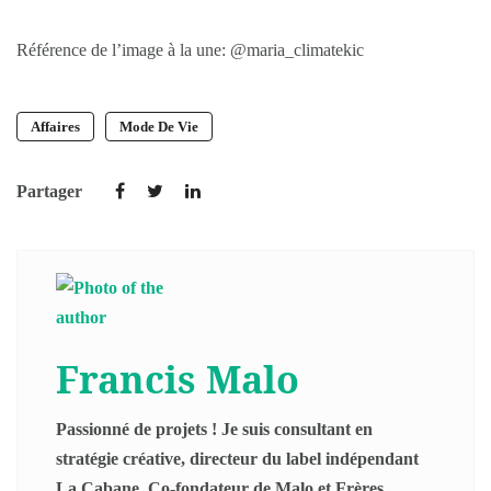
Référence de l’image à la une: @maria_climatekic
Affaires
Mode De Vie
Partager
Francis Malo
Passionné de projets ! Je suis consultant en
stratégie créative, directeur du label indépendant
La Cabane, Co-fondateur de Malo et Frères