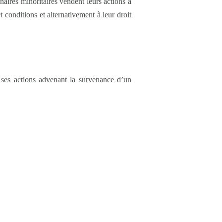
aires minoritaires vendent leurs actions à
t conditions et alternativement à leur droit
e ses actions advenant la survenance d’un