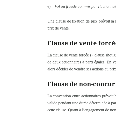
e)
Vol ou fraude commis par l’actionnai
Une clause de fixation de prix prévoit la 
prix de vente.
Clause de vente forcé
La clause de vente forcée (« clause shot gu
de deux actionnaires à parts égales. En ver
alors décider de vendre ses actions au prix
Clause de non-concurr
La convention entre actionnaires prévoit
valide pendant une durée déterminée à part
cette clause. Quant à l’engagement de non-so