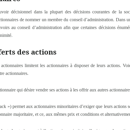
uvoir décisionnel dans la plupart des décisions courantes de la soci
actionnaires de nommer un membre du conseil d’administration. Dans un
uvoirs au conseil d’administration afin que certaines décisions énumér
nimité.
ferts des actions
actionnaires limitent les actionnaires à disposer de leurs actions. Voi
re actionnaires.
onnaire qui désire vendre ses actions à les offrir aux autres actionnaire
ck ») permet aux actionnaires minoritaires d’exiger que leurs actions s
ionnaire majoritaire, et ce, aux mêmes prix et conditions et alternativemen