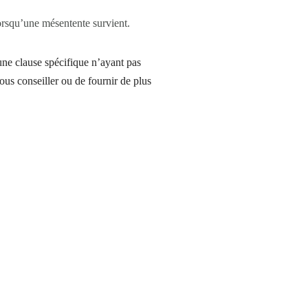
lorsqu’une mésentente survient.
une clause spécifique n’ayant pas
vous conseiller ou de fournir de plus