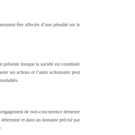
rraient être affectés d’une pénalité sur le
t présente lorsque la société est constituée
eter ses actions et l’autre actionnaire peut
 modalités.
. L’engagement de non-concurrence demeure
re déterminé et dans un domaine précisé par
é.