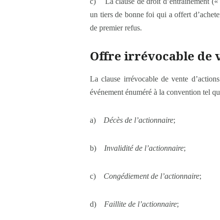
c) La clause de droit d’entraînement (« d
un tiers de bonne foi qui a offert d’achete
de premier refus.
Offre irrévocable de 
La clause irrévocable de vente d’actions
événement énuméré à la convention tel qu
a)
Décès de l’actionnaire
;
b)
Invalidité de l’actionnaire
;
c)
Congédiement de l’actionnaire
;
d)
Faillite de l’actionnaire
;