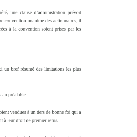
été, une clause d’administration prévoit
e convention unanime des actionnaires, il
ées à la convention soient prises par les
ci un bref résumé des limitations les plus
s au préalable.
oient vendues à un tiers de bonne foi qui a
t à leur droit de premier refus.