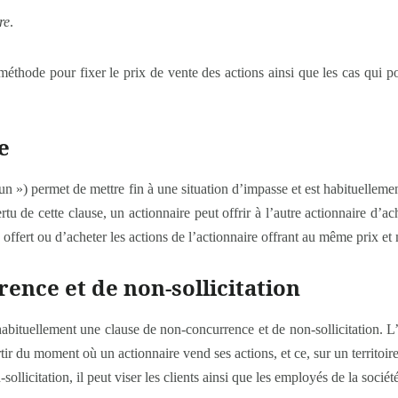
re
.
méthode pour fixer le prix de vente des actions ainsi que les cas qui pou
e
n ») permet de mettre fin à une situation d’impasse et est habituellemen
tu de cette clause, un actionnaire peut offrir à l’autre actionnaire d’ach
 offert ou d’acheter les actions de l’actionnaire offrant au même prix et
ence et de non-sollicitation
 habituellement une clause de non-concurrence et de non-sollicitation
ir du moment où un actionnaire vend ses actions, et ce, sur un territoi
llicitation, il peut viser les clients ainsi que les employés de la sociét