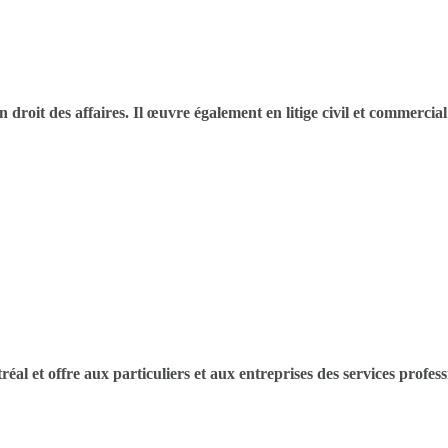
roit des affaires. Il œuvre également en litige civil et commercial p
al et offre aux particuliers et aux entreprises des services profess