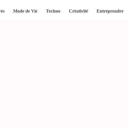
res
Mode de Vie
Techno
Créativité
Entreprendre