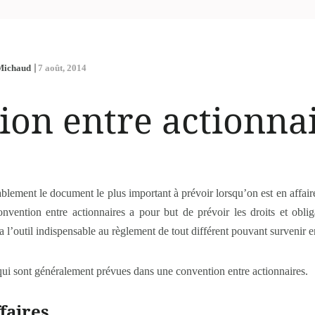
 Michaud
7 août, 2014
ion entre actionnai
blement le document le plus important à prévoir lorsqu’on est en affair
onvention entre actionnaires a pour but de prévoir les droits et oblig
a l’outil indispensable au règlement de tout différent pouvant survenir en
 qui sont généralement prévues dans une convention entre actionnaires.
faires