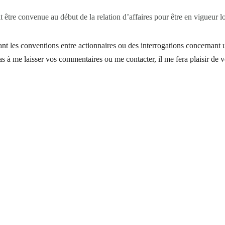
it être convenue au début de la relation d’affaires pour être en vigueur 
nt les conventions entre actionnaires ou des interrogations concernant 
 pas à me laisser vos commentaires ou me contacter, il me fera plaisir de 