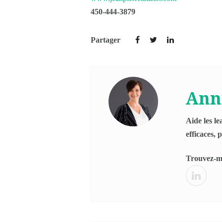
450-444-3879
Partager
Ann
Aide les l
efficaces, 
Trouvez-mo