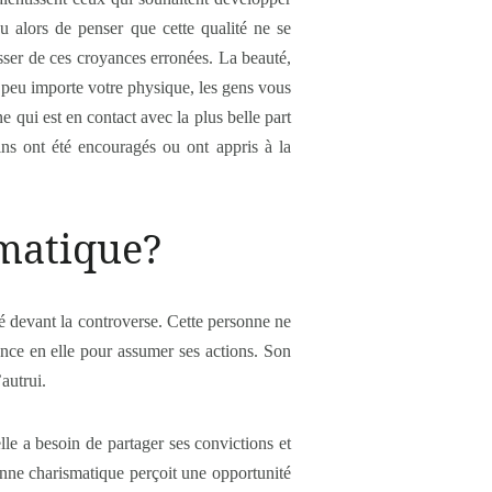
u alors de penser que cette qualité ne se
sser de ces croyances erronées. La beauté,
 peu importe votre physique, les gens vous
e qui est en contact avec la plus belle part
ns ont été encouragés ou ont appris à la
smatique?
é devant la controverse. Cette personne ne
iance en elle pour assumer ses actions. Son
autrui.
le a besoin de partager ses convictions et
onne charismatique perçoit une opportunité