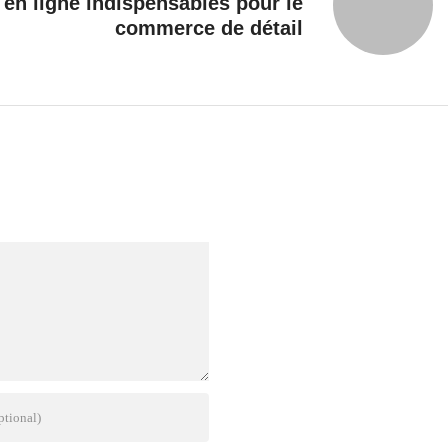
 en ligne indispensables pour le
commerce de détail