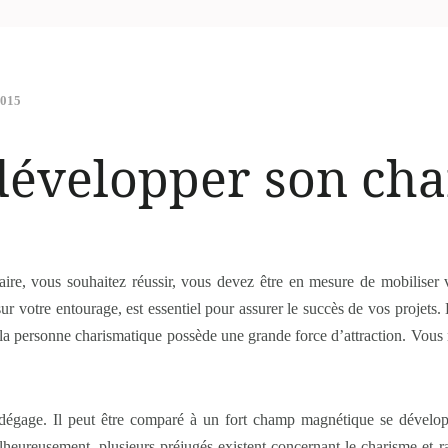
2015
évelopper son cha
ire, vous souhaitez réussir, vous devez être en mesure de mobiliser vo
ur votre entourage, est essentiel pour assurer le succès de vos projets.
 la personne charismatique possède une grande force d’attraction. Vous n’
n dégage. Il peut être comparé à un fort champ magnétique se dévelop
Malheureusement, plusieurs préjugés existent concernant le charisme et 