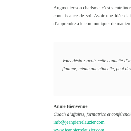
Augmenter son charisme, c’est s’entraîner 
connaissance de soi. Avoir une idée clai
d’apprendre à le communiquer de manière 
Vous désirez avoir cette capacité d’
flamme, même une étincelle, peut dev
Annie Bienvenue
Coach d’affaires, formatrice et conférenc
info@jeanpierrelauzier.com
www.jeanpierrelauzier.com