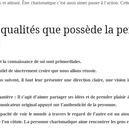
et attirant. Être charismatique c’est aussi aimer passer à l’action. Cet
 qualités que possède la p
:
et la connaissance de soi sont primordiales.
entiel de sincèrement croire que nous allons réussir.
suivent, il faut leur présenter une direction claire, une vision i
manière
: Il s’agit d’aimer partager ses idées et de prendre plaisir à
nicateur original appuyé sur l’authenticité de la personne.
pacité de voir le monde à travers le regard de l’autre est un atou
 l’on côtoie. La personne charismatique aime rencontrer les gens et