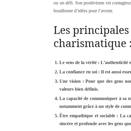
ou un défi. Son positivisme est contagieux 
bouillonne d’idées pour l’avenir.
Les principales
charismatique 
Le sens de la vérité
: L’authenticité 
La confiance en soi
: Il est aussi ess
Une vision
: Pour que des gens nous 
valeurs bien définis.
La capacité de communiquer à sa 
notamment grâce à un style de commu
Être empathique et sociable
: La ca
sincère et profonde avec les gens que