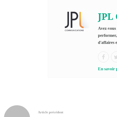
JPL
Avez-vous 
performer,
d'affaires 
En savoir 
Article précédent