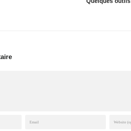
Quelques outils
aire