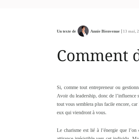
Un texte de
Annie Bienvenue
13 mai, 
Comment d
Si, comme tout entrepreneur ou gestionna
Avoir du leadership, donc de l’influence s
tout vous semblera plus facile encore, car
eux qui viendront à vous.
Le charisme est lié à l’énergie que l’o
attirance irrésistible vers cet individu. 