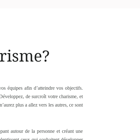
risme?
s équipes afin d’atteindre vos objectifs.
 Développez, de surcroît votre charisme, et
aurez plus a allez vers les autres, ce sont
pant autour de la personne et créant une
ralentissent ceux qui souhaitent développer