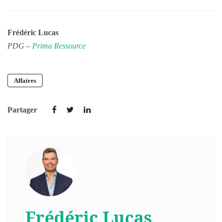
Frédéric Lucas
PDG –
Prima Ressource
Affaires
Partager
Frédéric Lucas