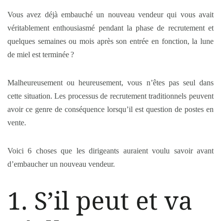
Vous avez déjà embauché un nouveau vendeur qui vous avait
véritablement enthousiasmé pendant la phase de recrutement et
quelques semaines ou mois après son entrée en fonction, la lune
de miel est terminée ?
Malheureusement ou heureusement, vous n’êtes pas seul dans
cette situation. Les processus de recrutement traditionnels peuvent
avoir ce genre de conséquence lorsqu’il est question de postes en
vente.
Voici 6 choses que les dirigeants auraient voulu savoir avant
d’embaucher un nouveau vendeur.
1. S’il peut et va