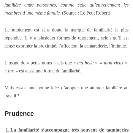
familière entre personnes, comme celle qu’entretiennent les
membres d’une même famille.
(Source : Le Petit Robert)
Le tutoiement est sans doute la marque de familiarité la plus
répandue. Il y a plusieurs formes de tutoiement, selon qu’il est
censé exprimer la proximité, l’affection, la camaraderie, l’intimité.
L’usage de « petits noms » tels que «
ma belle », « mon vieux »,
« bro »
est aussi une forme de familiarité.
Mais est-ce une bonne idée d’adopter une attitude familière au
travail ?
Prudence
La familiarité s’accompagne très souvent de
taquineries