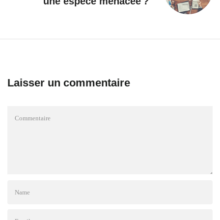
une espèce menacée ?
Laisser un commentaire