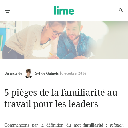
Un texte de
Sylvie Guinois
6 octobre, 2016
5 pièges de la familiarité au
travail pour les leaders
Commençons par la définition du mot
familiarit
é
:
relation