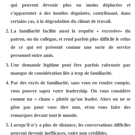
qui peuvent devenir
plus ou moins déplacées
et
s’apparenter à des
insultes déguisées,
contribuant, dans
certains cas, à la
dégradation du climat de travail.
La familiarité facilite aussi l
a requête «
excessive
» du
patron
, ou du collègue
, et rend parfois plus difficile le refus
de ce qui est présenté comme une sorte de service
personnel entre amis.
Une demande
légitime peut être parfois rabrouée
par
manque de considération liée à trop de familiarité.
Par des excès de familiarité, sans vous en rendre compte,
vous pouvez sapez votre leadership
. On vous considère
comme un « chum » plutôt qu’un leader. Alors on ne se
gêne pas pour vous dire non, et/ou vous faire des
remarques devant tout le monde.
Lorsqu’il n’y a plus de distance, les
conversations difficiles
peuvent devenir inefficaces, voire non crédibles.