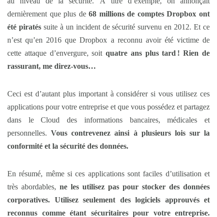
au niveau de la sécurité. À titre d’exemple, on annonçait
dernièrement que plus de
68 millions de comptes Dropbox ont
été piratés
suite à un incident de sécurité survenu en 2012. Et ce
n’est qu’en 2016 que Dropbox a reconnu avoir été victime de
cette attaque d’envergure, soit
quatre ans plus tard
! Rien de
rassurant, me direz-vous…
Ceci est d’autant plus important à considérer si vous utilisez ces
applications pour votre entreprise et que vous possédez et partagez
dans le Cloud des informations bancaires, médicales et
personnelles.
Vous contrevenez ainsi à plusieurs lois sur la
conformité et la sécurité des données.
En résumé, même si ces applications sont faciles d’utilisation et
très abordables,
ne les utilisez pas pour stocker des données
corporatives. Utilisez seulement des logiciels approuvés et
reconnus comme étant sécuritaires pour votre entreprise.