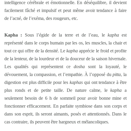
intelligence cérébrale et émotionnelle. En déséquilibre, il devient
facilement fâché et impulsif et peut même avoir tendance à faire
de l’acné, de l’exéma, des rougeurs, etc.
Kapha :
Sous l’égide de la terre et de l’eau, le
kapha
est
représenté dans le corps humain par les os, les muscles, la chair et
tout ce qui offre de la densité. Le
kapha
apprécie le froid et profite
de la lenteur, de la lourdeur et de la douceur de la saison hivernale.
Les qualités qui représentent ce
dosha
sont la loyauté, le
dévouement, la compassion, et l’empathie. À l’opposé du
pitta
, la
digestion est plus difficile pour les
kaphas
qui ont tendance à être
plus ronds et de petite taille. De nature calme, le
kapha
a
seulement besoin de 6 h de sommeil pour avoir bonne mine et
fonctionner efficacement. En parfaite symbiose dans son corps et
dans son esprit, ils seront aimants, posés et attentionnés. Dans le
cas contraire, ils peuvent être hargneux et mélancoliques.