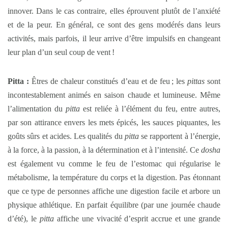
innover. Dans le cas contraire, elles éprouvent plutôt de l’anxiété
et de la peur. En général, ce sont des gens modérés dans leurs
activités, mais parfois, il leur arrive d’être impulsifs en changeant
leur plan d’un seul coup de vent !
Pitta :
Êtres de chaleur constitués d’eau et de feu ; les
pittas
sont
incontestablement animés en saison chaude et lumineuse. Même
l’alimentation du
pitta
est reliée à l’élément du feu, entre autres,
par son attirance envers les mets épicés, les sauces piquantes, les
goûts sûrs et acides. Les qualités du
pitta
se rapportent à l’énergie,
à la force, à la passion, à la détermination et à l’intensité. Ce
dosha
est également vu comme le feu de l’estomac qui régularise le
métabolisme, la température du corps et la digestion. Pas étonnant
que ce type de personnes affiche une digestion facile et arbore un
physique athlétique. En parfait équilibre (par une journée chaude
d’été), le
pitta
affiche une vivacité d’esprit accrue et une grande