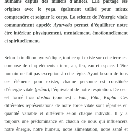
humains depuis des milliers d’années. Elle partage ses
origines avec le yoga, également utilisé pour mieux
comprendre et soigner le corps. La science de l’énergie vitale
communément appelée
Ayurveda
permet d’équilibrer notre
être intérieur physiquement, mentalement, émotionnellement
et spirituellement.
Selon la tradition ayurvédique, tout ce qui existe sur cette terre est
composé de cinq éléments : terre, air, feu, eau et espace. L’être
humain ne fait pas exception à cette règle. Ayant besoin de tous
ces éléments pour exister, chaque personne est constituée
d’énergie vitale (
prâna
), l’équivalant de notre respiration. De ceci
est formé trois
doshas
(couches) :
Vata, Pitta, Kapha
. Ces
différentes représentations de notre force vitale sont réparties en
quantité variable et différente selon chaque individu. Il y a
toujours une prédominance en chacun de nous qui influencera
notre énergie, notre humeur, notre alimentation, notre santé et