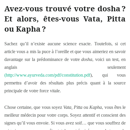
Avez-vous trouvé votre dosha
?
Et alors, êtes-vous Vata, Pitta
ou Kapha
?
Sachez qu’il n’existe aucune science exacte. Toutefois, si cet
article vous a mis la puce à l’oreille et que vous aimeriez en savoir
davantage sur la prédominance de votre
dosha
, voici un test, en
anglais seulement
(http://www.ayurveda.com/pdf/constitution.pdf
), qui vous
permettra d’avoir des résultats plus précis quant à la source
principale de votre force vitale.
Chose certaine, que vous soyez
Vata, Pitta
ou
Kapha
, vous êtes le
meilleur médecin pour votre corps. Soyez attentif et conscient des
signes qu’il vous envoie. Si vous avez soif… que vous souffrez de