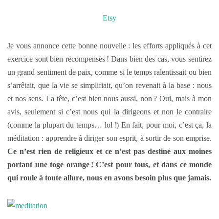
Etsy
Je vous annonce cette bonne nouvelle : les efforts appliqués à cet
exercice sont bien récompensés ! Dans bien des cas, vous sentirez
un grand sentiment de paix, comme si le temps ralentissait ou bien
s’arrêtait, que la vie se simplifiait, qu’on revenait à la base : nous
et nos sens. La tête, c’est bien nous aussi, non ? Oui, mais à mon
avis, seulement si c’est nous qui la dirigeons et non le contraire
(comme la plupart du temps… lol !) En fait, pour moi, c’est ça, la
méditation : apprendre à diriger son esprit, à sortir de son emprise.
Ce n’est rien de religieux et ce n’est pas destiné aux moines
portant une toge orange ! C’est pour tous, et dans ce monde
qui roule à toute allure, nous en avons besoin plus que jamais.