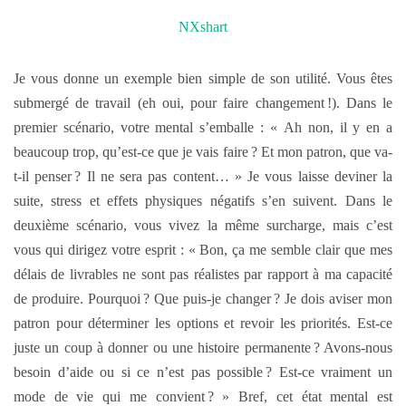
NXshart
Je vous donne un exemple bien simple de son utilité. Vous êtes
submergé de travail (eh oui, pour faire changement !). Dans le
premier scénario, votre mental s’emballe : « Ah non, il y en a
beaucoup trop, qu’est-ce que je vais faire ? Et mon patron, que va-
t-il penser ? Il ne sera pas content… » Je vous laisse deviner la
suite, stress et effets physiques négatifs s’en suivent. Dans le
deuxième scénario, vous vivez la même surcharge, mais c’est
vous qui dirigez votre esprit : « Bon, ça me semble clair que mes
délais de livrables ne sont pas réalistes par rapport à ma capacité
de produire. Pourquoi ? Que puis-je changer ? Je dois aviser mon
patron pour déterminer les options et revoir les priorités. Est-ce
juste un coup à donner ou une histoire permanente ? Avons-nous
besoin d’aide ou si ce n’est pas possible ? Est-ce vraiment un
mode de vie qui me convient ? » Bref, cet état mental est