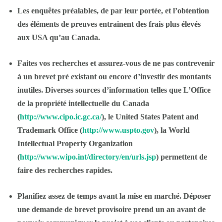
Les enquêtes préalables, de par leur portée, et l’obtention
des éléments de preuves entrainent des frais plus élevés
aux
USA
qu’au Canada.
Faites vos recherches et assurez-vous de ne pas contrevenir
à un brevet pré existant ou encore d’investir des montants
inutiles. Diverses sources d’information telles que L’Office
de la propriété intellectuelle du Canada
(
http://www.cipo.ic.gc.ca/
), le
United States Patent and
Trademark Office
(
http://www.uspto.gov
), la
World
Intellectual Property Organization
(
http://www.wipo.int/directory/en/urls.jsp
) permettent de
faire des recherches rapides.
Planifiez assez de temps avant la mise en marché. Déposer
une demande de brevet provisoire prend un an avant de