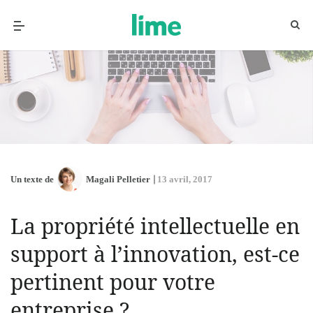
Un texte de
Magali Pelletier
13 avril, 2017
La propriété intellectuelle en
support à l’innovation, est-ce
pertinent pour votre
entreprise ?