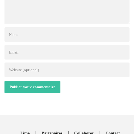
Publier votre commentaire
Lime
Partenaires
Collaborez
Contact