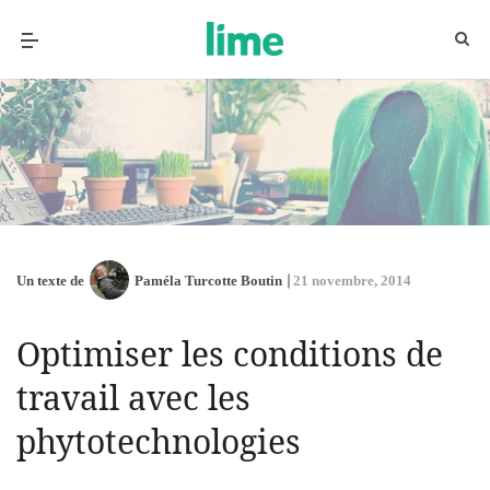
Un texte de
Paméla Turcotte Boutin
21 novembre, 2014
Optimiser les conditions de
travail avec les
phytotechnologies