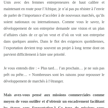
Unis avec des femmes entrepreneures de haut calibre et
maintenant en route pour l’Afrique, je n’ai pas pu résister à l’envie
de parler de l’importance d’accéder à de nouveaux marchés, qu’ils
soient nationaux ou internationaux. Comme vous le savez, le
développement de son entreprise demande une vision et un plan
d’affaires clairs de ce qu’on veut et d’où on voit son entreprise
dans quelques années. Dans le flot des exigences quotidiennes,
l’exportation devient trop souvent un projet à long terme dont on
parvient difficilement à faire une priorité.
Je vous entends dire : « Plus tard… l’an prochain… je ne suis pas
prêt ou prête… » Nombreuses sont les raisons pour repousser le
développement de marchés à l’étranger.
Mais avez-vous pensé aux missions commerciales comme
moyen de vous outiller et d’obtenir un encadrement facilitant
les étapes vers l’exportation ? Ce type de missions vous