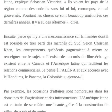
latine, explique Sebastian Victorica. « Ils voient les pays de la
région comme des endroits sans foi ni loi, corrompus, et mal
gouvernés. Pourtant les choses se sont beaucoup améliorées ces
dernières années. Il y a eu des réformes », dit-il.
Ensuite, parce qu’il y a une méconnaissance sur la manière dont il
est possible de tirer parti des marchés du Sud. Selon Christian
Keen, les entrepreneurs québécois gagneraient à mieux se
renseigner sur le sujet. « Il existe des accords de libre-échange
existent entre le Canada et l’Amérique latine qui facilitent les
relations commerciales. Je pense à l’ALÉNA et aux accords avec
le Honduras, le Panama, la Colombie », ajoute-t-il.
Par exemple, les occasions d’affaires sont nombreuses dans les
domaines de l’agriculture et des infrastructures. L’Amérique latine
est en train de se refaire une beauté grâce à la construction de
villes, de ponts et de routes.