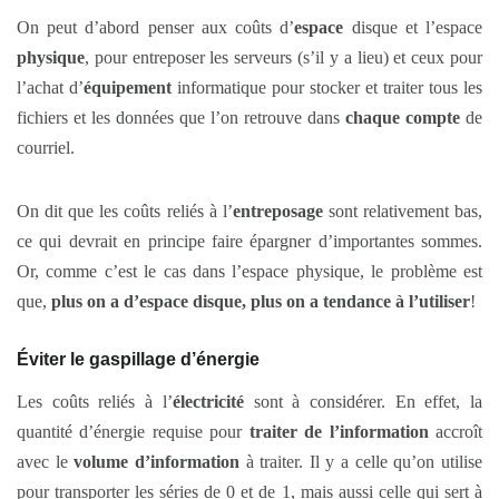
On peut d’abord penser aux coûts d’
espace
disque et l’espace
physique
, pour entreposer les serveurs (s’il y a lieu) et ceux pour
l’achat d’
équipement
informatique pour stocker et traiter tous les
fichiers et les données que l’on retrouve dans
chaque compte
de
courriel.
On dit que les coûts reliés à l’
entreposage
sont relativement bas,
ce qui devrait en principe faire épargner d’importantes sommes.
Or, comme c’est le cas dans l’espace physique, le problème est
que,
plus on a d’espace disque, plus on a tendance à l’utiliser
!
Éviter le gaspillage d’énergie
Les coûts reliés à l’
électricité
sont à considérer. En effet, la
quantité d’énergie requise pour
traiter de l’information
accroît
avec le
volume d’information
à traiter. Il y a celle qu’on utilise
pour transporter les séries de 0 et de 1, mais aussi celle qui sert à