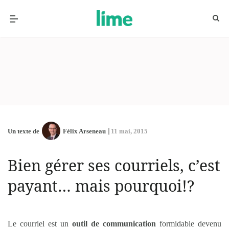
Un texte de
Félix Arseneau
11 mai, 2015
Bien gérer ses courriels, c’est
payant… mais pourquoi!?
Le courriel est un
outil de communication
formidable devenu