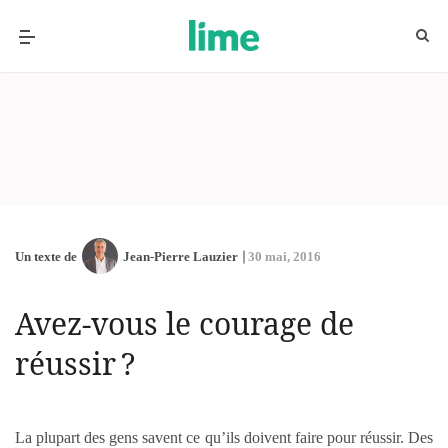
Un texte de
Jean-Pierre Lauzier
30 mai, 2016
Avez-vous le courage de
réussir ?
La plupart des gens savent ce qu’ils doivent faire pour réussir. Des