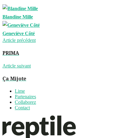
Blandine Mille
Geneviève Côté
Article précédent
PRIMA
Article suivant
Ça Mijote
Lime
Partenaires
Collaborez
Contact