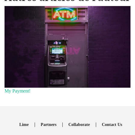
My Payment!
Lime
Partners
Collaborate
Contact Us